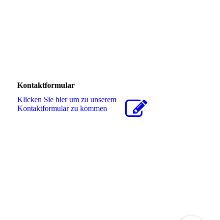
Kontaktformular
Klicken Sie hier um zu unserem
Kon­takt­for­mu­lar zu kommen